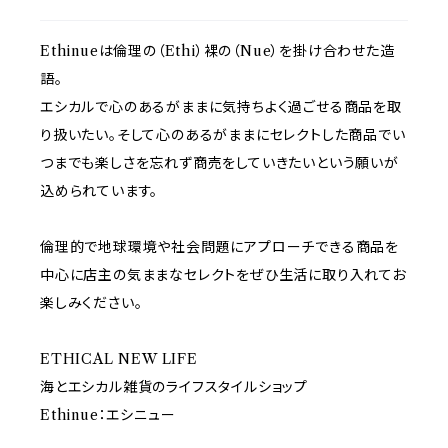
Ethinueは倫理の（Ethi）裸の（Nue）を掛け合わせた造
語。
エシカルで心のあるがままに気持ちよく過ごせる商品を取
り扱いたい。そして心のあるがままにセレクトした商品でい
つまでも楽しさを忘れず商売をしていきたいという願いが
込められています。
倫理的で地球環境や社会問題にアプローチできる商品を
中心に店主の気ままなセレクトをぜひ生活に取り入れてお
楽しみください。
ETHICAL NEW LIFE
海とエシカル雑貨のライフスタイルショップ
Ethinue：エシニュー