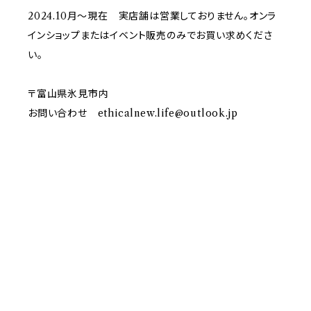
2024.10月〜現在 実店舗は営業しておりません。オンラ
インショップまたはイベント販売のみでお買い求めくださ
い。
〒富山県氷見市内
お問い合わせ
ethicalnew.life@outlook.jp