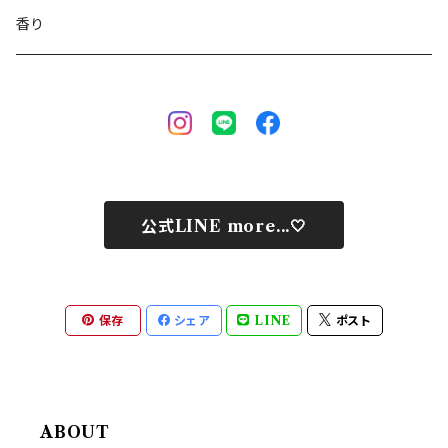
香り
公式LINE more...🤍
保存
シェア
LINE
ポスト
ABOUT