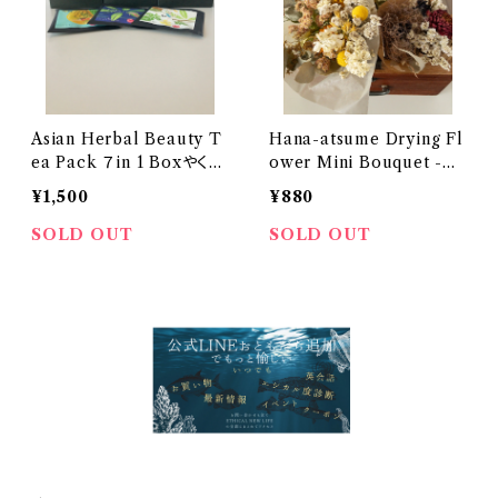
Asian Herbal Beauty T
Hana-atsume Drying Fl
ea Pack ７in 1 Boxやくぜ
ower Mini Bouquet -花
んビューティー茶7包箱入
蒐- ミニドライブーケ
¥1,500
¥880
SOLD OUT
SOLD OUT