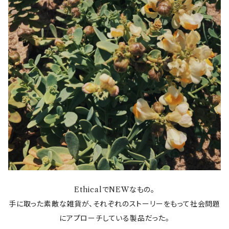
EthicalでNEWなもの。
手に取った素敵な雑貨が、それぞれのストーリーをもって社会問題
にアプローチしている製品だった。